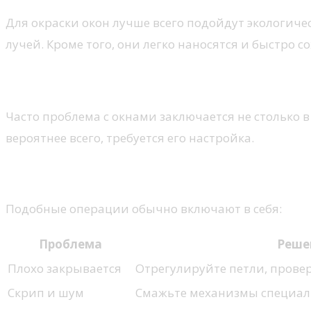
Для окраски окон лучше всего подойдут экологиче
лучей. Кроме того, они легко наносятся и быстро 
Настройка механизмов окон
Часто проблема с окнами заключается не столько в
вероятнее всего, требуется его настройка.
Общая информация о настройке
Подобные операции обычно включают в себя:
Проблема
Реше
Плохо закрывается
Отрегулируйте петли, прове
Скрип и шум
Смажьте механизмы специал