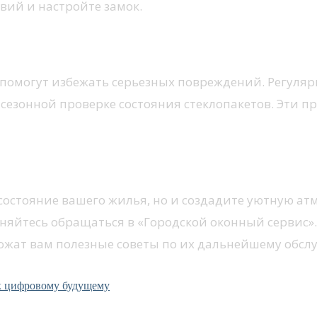
вий и настройте замок.
 помогут избежать серьезных повреждений. Регуляр
 сезонной проверке состояния стеклопакетов. Эти п
фессионалам
остояние вашего жилья, но и создадите уютную атмо
есняйтесь обращаться в «Городской оконный сервис
ожат вам полезные советы по их дальнейшему обс
 цифровому будущему