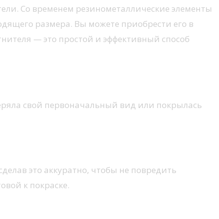
ели. Со временем резинометаллические элементы
одящего размера. Вы можете приобрести его в
тнителя — это простой и эффективный способ
теряла свой первоначальный вид или покрылась
сделав это аккуратно, чтобы не повредить
овой к покраске.