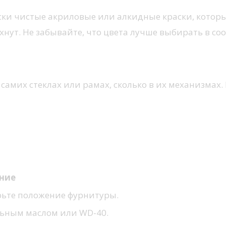
ски чистые акриловые или алкидные краски, которы
сохнут. Не забывайте, что цвета лучше выбирать в с
 самих стеклах или рамах, сколько в их механизмах.
ние
рьте положение фурнитуры.
ьным маслом или WD-40.