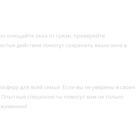
но очищайте окна от грязи, проверяйте
ростые действия помогут сохранить ваши окна в
сферу для всей семьи. Если вы не уверены в своих
». Опытные специалисты помогут вам не только
луживанию!