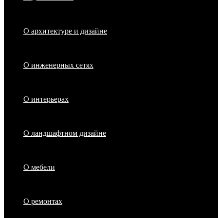
О архитектуре и дизайне
О инженерных сетях
О интерьерах
О ландшафтном дизайне
О мебели
О ремонтах