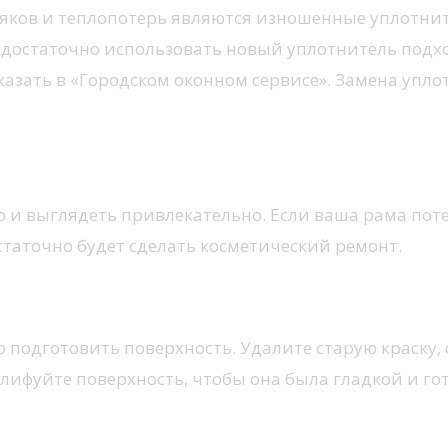
яков и теплопотерь являются изношенные уплотнит
о достаточно использовать новый уплотнитель подх
азать в «Городском оконном сервисе». Замена упло
о и выглядеть привлекательно. Если ваша рама по
таточно будет сделать косметический ремонт.
подготовить поверхность. Удалите старую краску, 
лифуйте поверхность, чтобы она была гладкой и гот