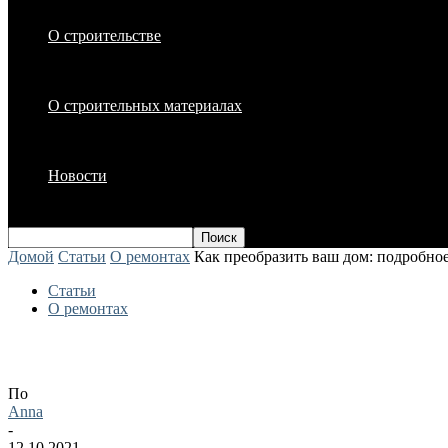
О строительстве
О строительных материалах
Новости
Домой
Статьи
О ремонтах
Как преобразить ваш дом: подробное
Статьи
О ремонтах
Как преобразить ваш дом: подробное ру
По
Anna
-
12.10.2021