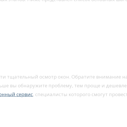
сти тщательный осмотр окон. Обратите внимание на
ьше вы обнаружите проблему, тем проще и дешевле б
онный сервис
, специалисты которого смогут прове