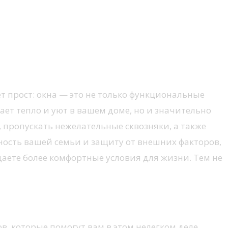
ет прост: окна — это не только функциональные
ает тепло и уют в вашем доме, но и значительно
 пропускать нежелательные сквозняки, а также
ость вашей семьи и защиту от внешних факторов,
здаете более комфортные условия для жизни. Тем не
, которые помогут вам в этом нелегком деле.