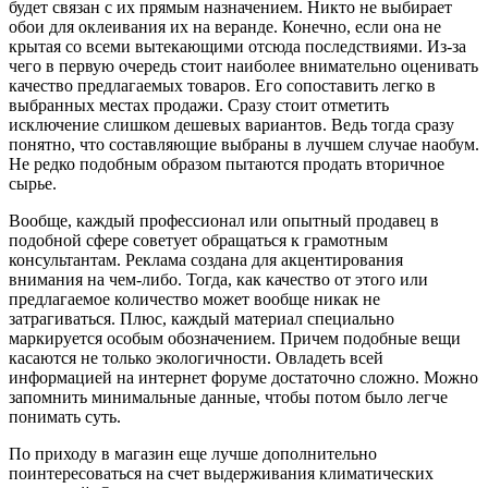
будет связан с их прямым назначением. Никто не выбирает
обои для оклеивания их на веранде. Конечно, если она не
крытая со всеми вытекающими отсюда последствиями. Из-за
чего в первую очередь стоит наиболее внимательно оценивать
качество предлагаемых товаров. Его сопоставить легко в
выбранных местах продажи. Сразу стоит отметить
исключение слишком дешевых вариантов. Ведь тогда сразу
понятно, что составляющие выбраны в лучшем случае наобум.
Не редко подобным образом пытаются продать вторичное
сырье.
Вообще, каждый профессионал или опытный продавец в
подобной сфере советует обращаться к грамотным
консультантам. Реклама создана для акцентирования
внимания на чем-либо. Тогда, как качество от этого или
предлагаемое количество может вообще никак не
затрагиваться. Плюс, каждый материал специально
маркируется особым обозначением. Причем подобные вещи
касаются не только экологичности. Овладеть всей
информацией на интернет форуме достаточно сложно. Можно
запомнить минимальные данные, чтобы потом было легче
понимать суть.
По приходу в магазин еще лучше дополнительно
поинтересоваться на счет выдерживания климатических