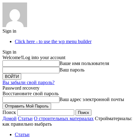
Sign in
Click here - to use the wp menu builder
Sign in
Welcome!
Log into your account
Ваше имя пользователя
Ваш пароль
Вы забыли свой пароль?
Password recovery
Восстановите свой пароль
Ваш адрес электронной почты
Поиск
Домой
Статьи
О строительных материалах
Cтройматериалы:
как правильно выбрать
Статьи