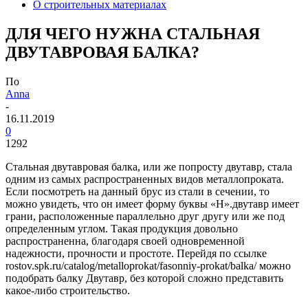
О строительных материалах
ДЛЯ ЧЕГО НУЖНА СТАЛЬНАЯ
ДВУТАВРОВАЯ БАЛКА?
По
Anna
-
16.11.2019
0
1292
Стальная двутавровая балка, или же попросту двутавр, стала
одним из самых распространенных видов металлопроката.
Если посмотреть на данный брус из стали в сечении, то
можно увидеть, что он имеет форму буквы «Н».двутавр имеет
грани, расположенные параллельно друг другу или же под
определенным углом. Такая продукция довольно
распространенна, благодаря своей одновременной
надежности, прочности и простоте.
Перейдя по ссылке
rostov.spk.ru/catalog/metalloprokat/fasonniy-prokat/balka/ можно
подобрать балку Двутавр, без которой сложно представить
какое-либо строительство.