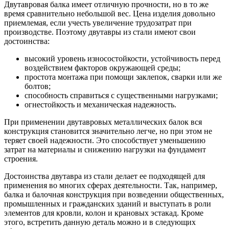
Двутавровая балка имеет отличную прочности, но в то же
время сравнительно небольшой вес. Цена изделия довольно
приемлемая, если учесть увеличение трудозатрат при
производстве. Поэтому двутавры из стали имеют свои
достоинства:
высокий уровень износостойкости, устойчивость перед
воздействием факторов окружающей среды;
простота монтажа при помощи заклепок, сварки или же
болтов;
способность справиться с существенными нагрузками;
огнестойкость и механическая надежность.
При применении двутавровых металлических балок вся
конструкция становится значительно легче, но при этом не
теряет своей надежности. Это способствует уменьшению
затрат на материалы и снижению нагрузки на фундамент
строения.
Достоинства двутавра из стали делает ее подходящей для
применения во многих сферах деятельности. Так, например,
балка и балочная конструкция при возведении общественных,
промышленных и гражданских зданий и выступать в роли
элементов для кровли, колон и крановых эстакад. Кроме
этого, встретить данную деталь можно и в следующих