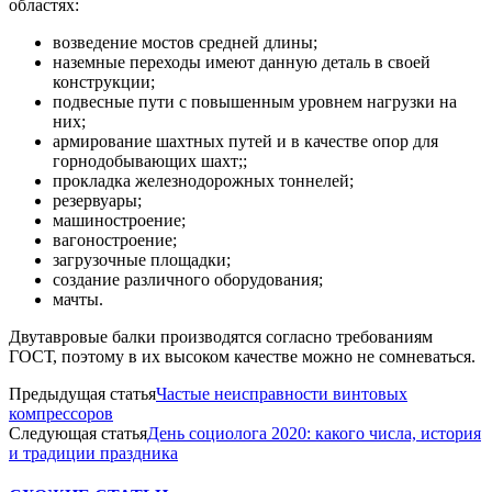
областях:
возведение мостов средней длины;
наземные переходы имеют данную деталь в своей
конструкции;
подвесные пути с повышенным уровнем нагрузки на
них;
армирование шахтных путей и в качестве опор для
горнодобывающих шахт;;
прокладка железнодорожных тоннелей;
резервуары;
машиностроение;
вагоностроение;
загрузочные площадки;
создание различного оборудования;
мачты.
Двутавровые балки производятся согласно требованиям
ГОСТ, поэтому в их высоком качестве можно не сомневаться.
Предыдущая статья
Частые неисправности винтовых
компрессоров
Следующая статья
День социолога 2020: какого числа, история
и традиции праздника