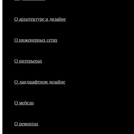
О архитектуре и дизайне
О инженерных сетях
О интерьерах
О ландшафтном дизайне
О мебели
О ремонтах