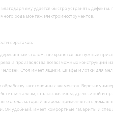
 Благодаря ему удается быстро устранять дефекты,
чного рода монтаж электроинсструментов.
сти верстаков:
деревянным столом, где хранятся все нужные прис
ерева и производства всевозможных конструкций и
 человек. Стол имеет ящики, шкафы и лотки для ме
обработку заготовочных элементов. Верстак униве
боте с металлом, сталью, железом, древесиной и п
его стола, который широко применяется в домашни
и. Он удобный, имеет комфортные габариты и спец