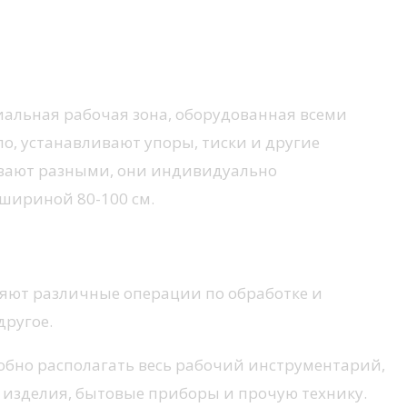
циальная рабочая зона, оборудованная всеми
о, устанавливают упоры, тиски и другие
ывают разными, они индивидуально
шириной 80-100 см.
няют различные операции по обработке и
другое.
обно располагать весь рабочий инструментарий,
 изделия, бытовые приборы и прочую технику.