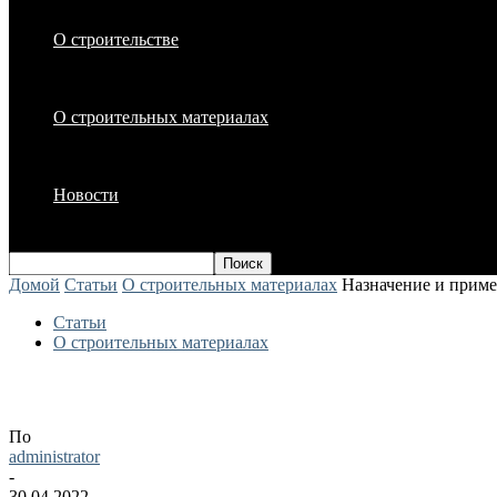
О строительстве
О строительных материалах
Новости
Домой
Статьи
О строительных материалах
Назначение и приме
Статьи
О строительных материалах
Назначение и применение верстаков
По
administrator
-
30.04.2022