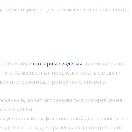
 проводить ремонт узлов и механизмов транспорта.
пособления и
столярные изделия
. Такой вариант
з него. Качественные профессиональные модели
лких инструментов. Примерная стоимость
рсальный, может использоваться для крепления,
рочим сырьем.
х условиях и профессиональной деятельности. На
иальные отсеки для хранения вспомогательного