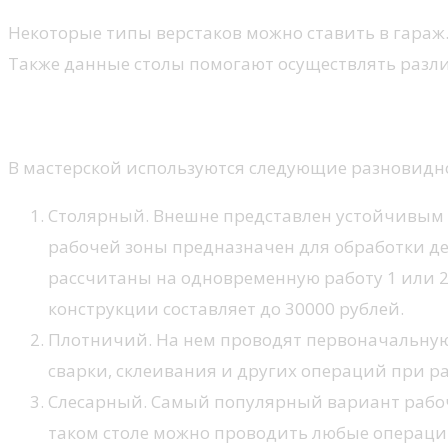
Некоторые типы верстаков можно ставить в гараж.
Также данные столы помогают осуществлять разли
Классификация верстаков
В мастерской используются следующие разновидно
Столярный. Внешне представлен устойчивым 
рабочей зоны предназначен для обработки д
рассчитаны на одновременную работу 1 или 2
конструкции составляет до 30000 рублей.
Плотничий. На нем проводят первоначальную 
сварки, склеивания и других операций при ра
Слесарный. Самый популярный вариант рабоч
таком столе можно проводить любые операци