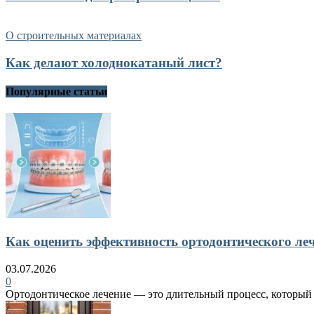
О строительных материалах
Как делают холоднокатаный лист?
Популярные статьи
Как оценить эффективность ортодонтического ле
03.07.2026
0
Ортодонтическое лечение — это длительный процесс, который в