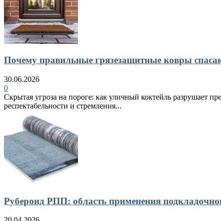
Почему правильные грязезащитные ковры спасают
30.06.2026
0
Скрытая угроза на пороге: как уличный коктейль разрушает пр
респектабельности и стремления...
Рубероид РПП: область применения подкладочно
20.04.2026