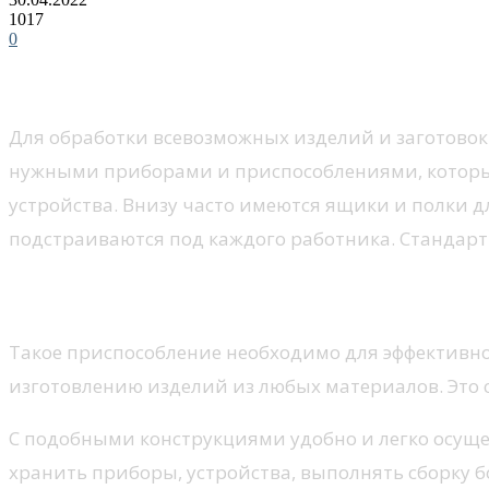
1017
0
Для обработки всевозможных изделий и заготово
нужными приборами и приспособлениями, которые 
устройства. Внизу часто имеются ящики и полки 
подстраиваются под каждого работника. Стандарт
Для чего нужен верстак?
Такое приспособление необходимо для эффективно
изготовлению изделий из любых материалов. Это св
С подобными конструкциями удобно и легко осуще
хранить приборы, устройства, выполнять сборку 