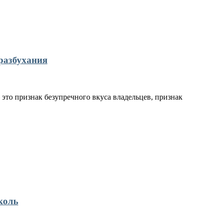
разбухания
это признак безупречного вкуса владельцев, признак
коль