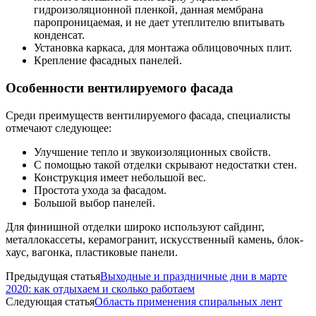
гидроизоляционной пленкой, данная мембрана
паропроницаемая, и не дает утеплителю впитывать
конденсат.
Установка каркаса, для монтажа облицовочных плит.
Крепление фасадных панелей.
Особенности вентилируемого фасада
Среди преимуществ вентилируемого фасада, специалисты
отмечают следующее:
Улучшение тепло и звукоизоляционных свойств.
С помощью такой отделки скрывают недостатки стен.
Конструкция имеет небольшой вес.
Простота ухода за фасадом.
Большой выбор панелей.
Для финишной отделки широко используют сайдинг,
металлокассеты, керамогранит, искусственный камень, блок-
хаус, вагонка, пластиковые панели.
Предыдущая статья
Выходные и праздничные дни в марте
2020: как отдыхаем и сколько работаем
Следующая статья
Область применения спиральных лент