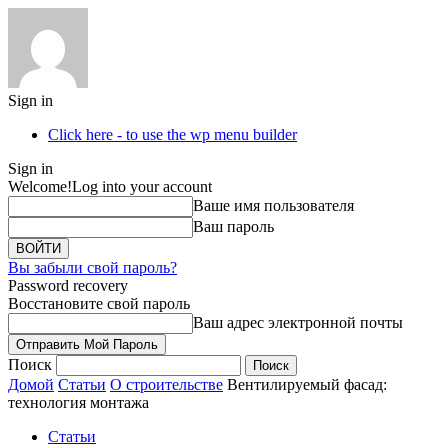
Sign in
Click here - to use the wp menu builder
Sign in
Welcome!
Log into your account
Ваше имя пользователя
Ваш пароль
Вы забыли свой пароль?
Password recovery
Восстановите свой пароль
Ваш адрес электронной почты
Поиск
Домой
Статьи
О строительстве
Вентилируемый фасад:
технология монтажа
Статьи