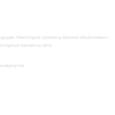
будущее. Некоторые приметы вполне объяснимы с
погодные приметы лета.
о вернутся.