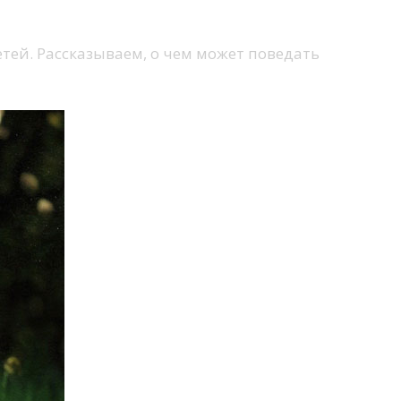
тей. Рассказываем, о чем может поведать