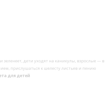
и зеленеет, дети уходят на каникулы, взрослые — в
ием, прислушаться к шелесту листьев и пению
ета для детей