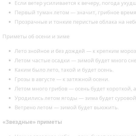
Если ветер усиливается к вечеру, погода ухуд
Первый туман летом — значит, грибное время
Прозрачные и тонкие перистые облака на небе
Приметы об осени и зиме
Лето знойное и без дождей — к крепким мороз
Летом частые осадки — зимой будет много сне
Каким было лето, такой и будет осень.
Грозы в августе — к затяжной осени.
Летом много грибов — осень будет короткой, а
Уродились летом ягоды — зима будет суровой
Ветрено летом — зимой будет вьюжить.
«Звездные» приметы