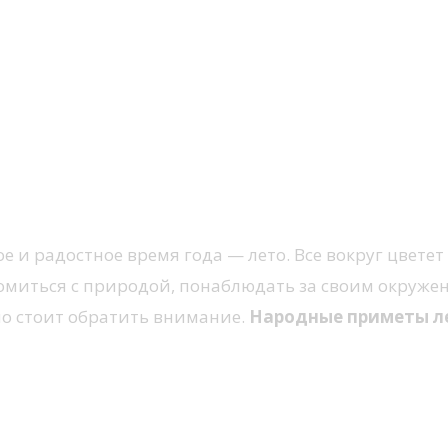
 и радостное время года — лето. Все вокруг цветет 
омиться с природой, понаблюдать за своим окружен
нно стоит обратить внимание.
Народные приметы л