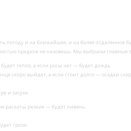
 погоду и на ближайшее, и на более отдаленное 
дростью предков не назовешь. Мы выбрали главные 
удет тепло, а если росы нет — будет дождь.
нце скоро выйдет, а если стоит долго — осадки скор
е и засухе.
ли раскаты резкие — будет ливень.
удет гроза.