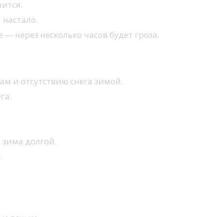
шится.
 настало.
 — через несколько часов будет гроза.
ам и отсутствию снега зимой.
га.
 зима долгой.
.