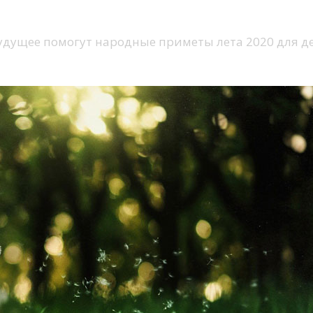
дущее помогут народные приметы лета 2020 для де