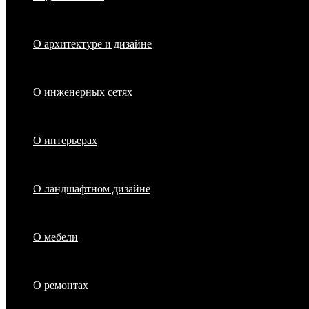
О архитектуре и дизайне
О инженерных сетях
О интерьерах
О ландшафтном дизайне
О мебели
О ремонтах