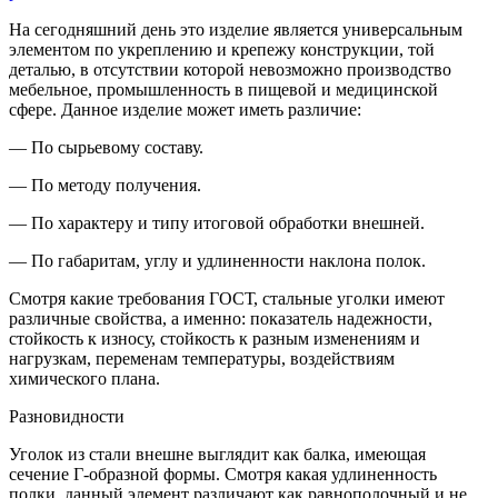
На сегодняшний день это изделие является универсальным
элементом по укреплению и крепежу конструкции, той
деталью, в отсутствии которой невозможно производство
мебельное, промышленность в пищевой и медицинской
сфере. Данное изделие может иметь различие:
— По сырьевому составу.
— По методу получения.
— По характеру и типу итоговой обработки внешней.
— По габаритам, углу и удлиненности наклона полок.
Смотря какие требования ГОСТ, стальные уголки имеют
различные свойства, а именно: показатель надежности,
стойкость к износу, стойкость к разным изменениям и
нагрузкам, переменам температуры, воздействиям
химического плана.
Разновидности
Уголок из стали внешне выглядит как балка, имеющая
сечение Г-образной формы. Смотря какая удлиненность
полки, данный элемент различают как равнополочный и не