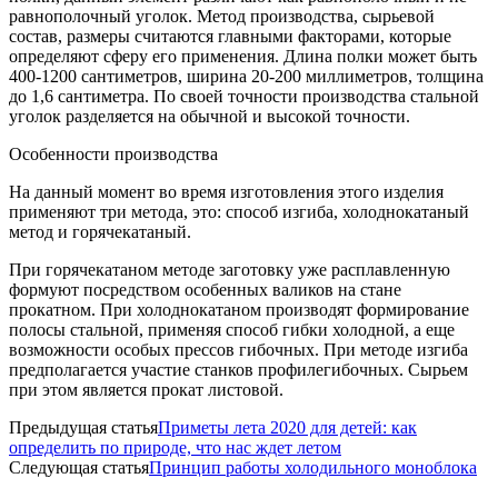
равнополочный уголок. Метод производства, сырьевой
состав, размеры считаются главными факторами, которые
определяют сферу его применения. Длина полки может быть
400-1200 сантиметров, ширина 20-200 миллиметров, толщина
до 1,6 сантиметра. По своей точности производства стальной
уголок разделяется на обычной и высокой точности.
Особенности производства
На данный момент во время изготовления этого изделия
применяют три метода, это: способ изгиба, холоднокатаный
метод и горячекатаный.
При горячекатаном методе заготовку уже расплавленную
формуют посредством особенных валиков на стане
прокатном. При холоднокатаном производят формирование
полосы стальной, применяя способ гибки холодной, а еще
возможности особых прессов гибочных. При методе изгиба
предполагается участие станков профилегибочных. Сырьем
при этом является прокат листовой.
Предыдущая статья
Приметы лета 2020 для детей: как
определить по природе, что нас ждет летом
Следующая статья
Принцип работы холодильного моноблока