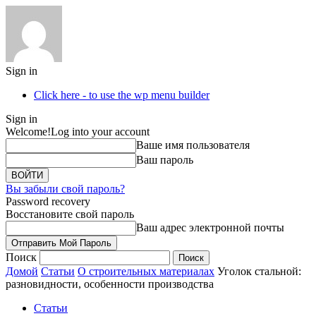
Sign in
Click here - to use the wp menu builder
Sign in
Welcome!
Log into your account
Ваше имя пользователя
Ваш пароль
Вы забыли свой пароль?
Password recovery
Восстановите свой пароль
Ваш адрес электронной почты
Поиск
Домой
Статьи
О строительных материалах
Уголок стальной:
разновидности, особенности производства
Статьи