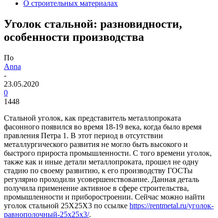
О строительных материалах
Уголок стальной: разновидности,
особенности производства
По
Anna
-
23.05.2020
0
1448
Стальной уголок, как представитель металлопроката
фасонного появился во время 18-19 века, когда было время
правления Петра 1. В этот период в отсутствии
металлургического развития не могло быть высокого и
быстрого прироста промышленности. С того времени уголок,
также как и иные детали металлопроката, прошел не одну
стадию по своему развитию, к его производству ГОСТы
регулярно проходили усовершенствование.
Данная деталь
получила применение активное в сфере строительства,
промышленности и приборостроении. Сейчас можно найти
уголок стальной 25Х25Х3 по ссылке
https://rentmetal.ru/уголок-
равнополочный-25х25х3/
.