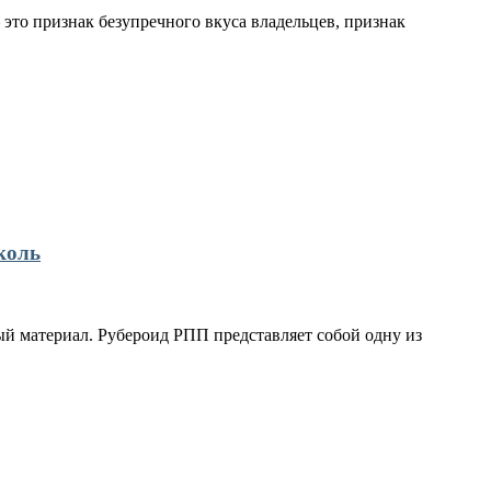
это признак безупречного вкуса владельцев, признак
коль
й материал. Рубероид РПП представляет собой одну из