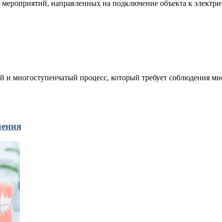
 мероприятий, направленных на подключение объекта к электрич
 и многоступенчатый процесс, который требует соблюдения мно
чения