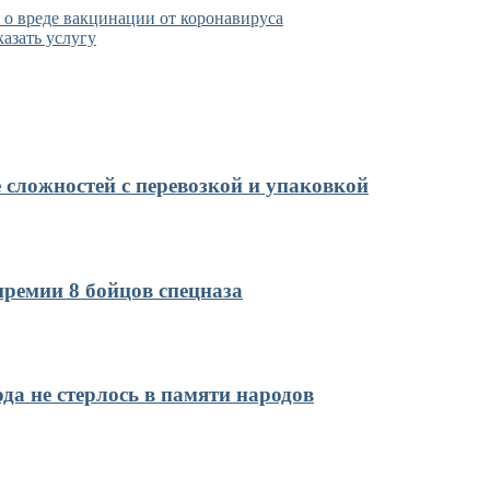
 о вреде вакцинации от коронавируса
казать услугу
 сложностей с перевозкой и упаковкой
ремии 8 бойцов спецназа
да не стерлось в памяти народов