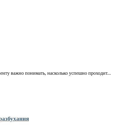
иенту важно понимать, насколько успешно проходит...
разбухания