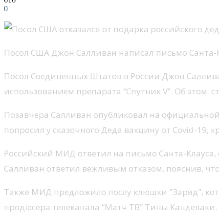
0
Посол США Джон Салливан написал письмо Санта-
Посол Соединенных Штатов в России Джон Саллив
использованием препарата “Спутник V”. Об этом с
Позавчера Салливан опубликовал на официальной ст
попросил у сказочного Деда вакцину от Covid-19, 
Российский МИД ответил на письмо Санта-Клауса, 
Салливан ответил вежливым отказом, пояснив, что
Также МИД предложило послу клюшки "Заряд", кот
продюсера телеканала “Матч ТВ” Тины Канделаки.