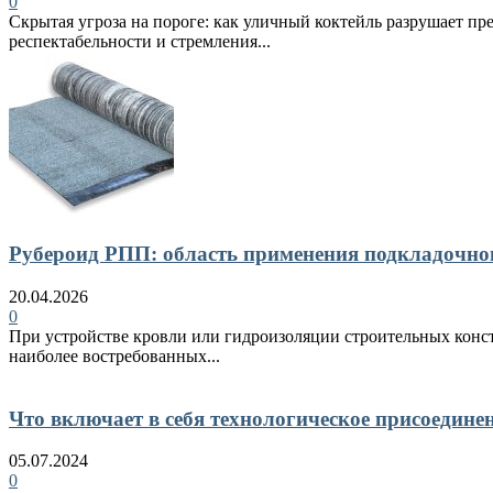
0
Скрытая угроза на пороге: как уличный коктейль разрушает пр
респектабельности и стремления...
Рубероид РПП: область применения подкладочно
20.04.2026
0
При устройстве кровли или гидроизоляции строительных конст
наиболее востребованных...
Что включает в себя технологическое присоедине
05.07.2024
0