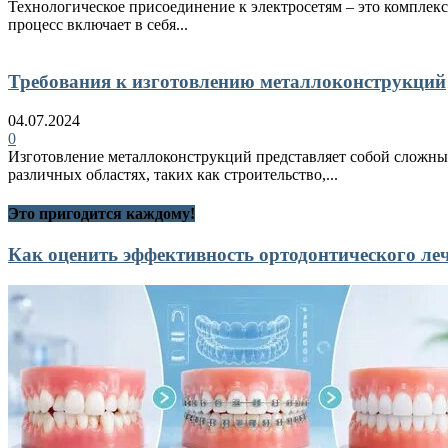
Технологическое присоединение к электросетям – это комплекс
процесс включает в себя...
Требования к изготовлению металлоконструкций
04.07.2024
0
Изготовление металлоконструкций представляет собой сложный
различных областях, таких как строительство,...
Это пригодится каждому!
Как оценить эффективность ортодонтического ле