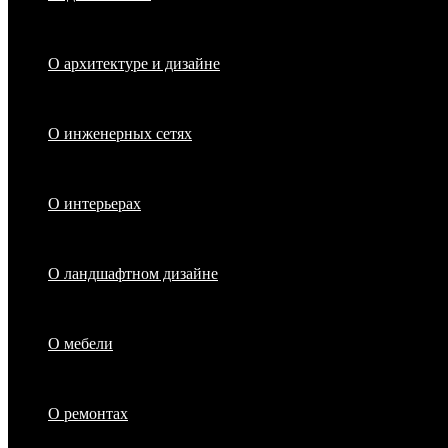
О архитектуре и дизайне
О инженерных сетях
О интерьерах
О ландшафтном дизайне
О мебели
О ремонтах