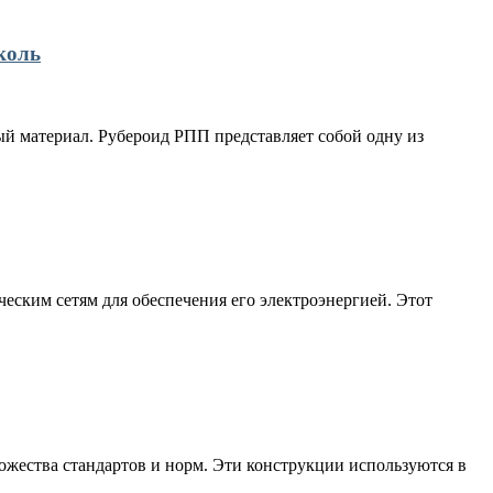
коль
й материал. Рубероид РПП представляет собой одну из
еским сетям для обеспечения его электроэнергией. Этот
жества стандартов и норм. Эти конструкции используются в