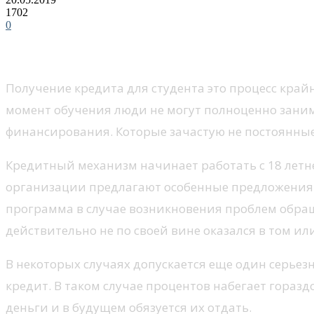
1702
0
Получение кредита для студента это процесс кра
момент обучения люди не могут полноценно зани
финансирования. Которые зачастую не постоянные
Кредитный механизм начинает работать с 18 летне
организации предлагают особенные предложения. 
программа в случае возникновения проблем обраща
действительно не по своей вине оказался в том и
В некоторых случаях допускается еще один серьез
кредит. В таком случае процентов набегает гораз
деньги и в будущем обязуется их отдать.