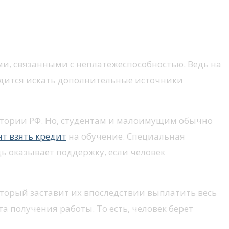
и, связанными с неплатежеспособностью. Ведь на
одится искать дополнительные источники
ритории РФ. Но, студентам и малоимущим обычно
нт взять кредит
на обучение. Специальная
ь оказывает поддержку, если человек
оторый заставит их впоследствии выплатить весь
а получения работы. То есть, человек берет