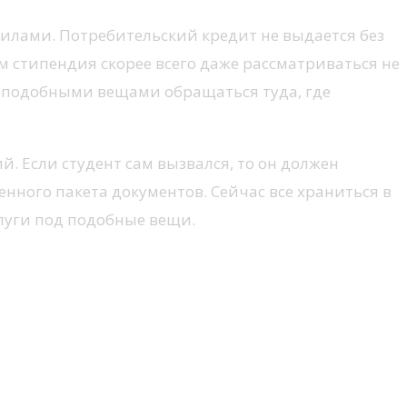
вилами. Потребительский кредит не выдается без
м стипендия скорее всего даже рассматриваться не
а подобными вещами обращаться туда, где
 Если студент сам вызвался, то он должен
нного пакета документов. Сейчас все храниться в
луги под подобные вещи.