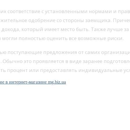
е их соответствие с установленными нормами и пра
ложительное одобрение со стороны заемщика. Приче
 дохода, который имеет место быть. Также лучше з
и могли полностью оценить все возможные риски.
ью поступающие предложения от самих организаций.
бычно это проявляется в виде заранее подготовле
жать процент или предоставлять индивидуальные ус
е в интернет-магазине mg.biz.ua