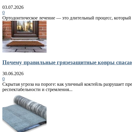
03.07.2026
0
Ортодонтическое лечение — это длительный процесс, который в
Почему правильные грязезащитные ковры спасают
30.06.2026
0
Скрытая угроза на пороге: как уличный коктейль разрушает пр
респектабельности и стремления...