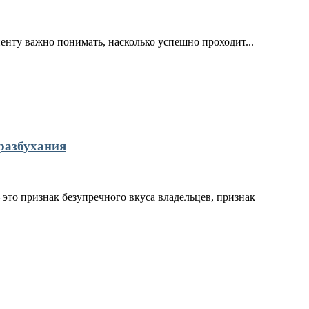
иенту важно понимать, насколько успешно проходит...
разбухания
это признак безупречного вкуса владельцев, признак