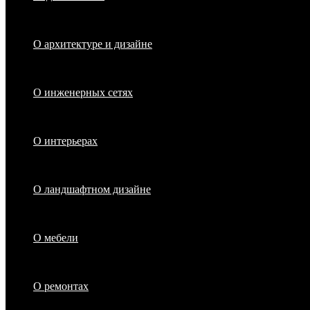
О архитектуре и дизайне
О инженерных сетях
О интерьерах
О ландшафтном дизайне
О мебели
О ремонтах