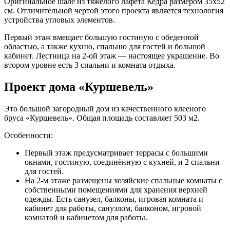
Оригинальное шале из тяжелого лафета Кедра размером 35х52
см. Отличительной чертой этого проекта является технология
устройства угловых элементов.
Первый этаж вмещает большую гостиную с обеденной
областью, а также кухню, спальню для гостей и большой
кабинет. Лестница на 2-ой этаж — настоящее украшение. Во
втором уровне есть 3 спальни и комната отдыха.
Проект дома «Куршевель»
Это большой загородный дом из качественного клееного
бруса «Куршевель». Общая площадь составляет 503 м2.
Особенности:
Первый этаж предусматривает террасы с большими
окнами, гостиную, соединённую с кухней, и 2 спальни
для гостей.
На 2-м этаже размещены хозяйские спальные комнаты с
собственными помещениями для хранения верхней
одежды. Есть санузел, балконы, игровая комната и
кабинет для работы, санузлом, балконом, игровой
комнатой и кабинетом для работы.