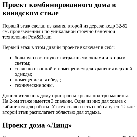
Проект комбинированного дома в
канадском стиле
Первый этаж сделан из камня, второй из дерева: кедр 32-52
см, произведённый по уникальной стоечно-баночной
технологии Post&Beam
Первый этаж в этом дизайн-проекте включает в себя:
большую гостиную с витражными окнами и вторым
светом;
спальню с ванной и помещением для хранения верхней
одежды;
помещение для обеда;
технические зоны.
Дополнительно к дому пристроена крыша под три машины.
На 2-ом этаже имеется 3 спальни. Одна из них для хозяев с
кабинетом для работы. У всех спален есть свой санузел. Также
второй этаж располагает областью для отдыха.
Проект дома «Линд»