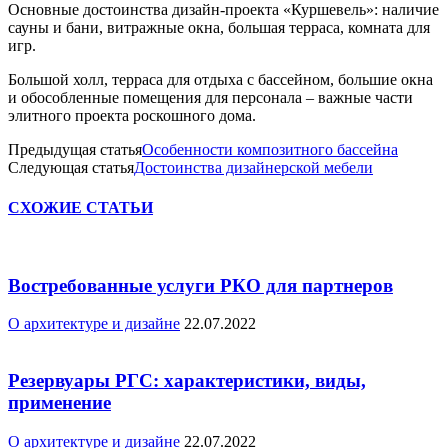
Основные достоинства дизайн-проекта «Куршевель»: наличие
сауны и бани, витражные окна, большая терраса, комната для
игр.
Большой холл, терраса для отдыха с бассейном, большие окна
и обособленные помещения для персонала – важные части
элитного проекта роскошного дома.
Предыдущая статья
Особенности композитного бассейна
Следующая статья
Достоинства дизайнерской мебели
СХОЖИЕ СТАТЬИ
Востребованные услуги РКО для партнеров
О архитектуре и дизайне
22.07.2022
Резервуары РГС: характеристики, виды,
применение
О архитектуре и дизайне
22.07.2022