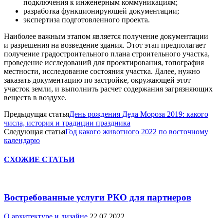
подключения к инженерным коммуникациям;
разработка функционирующей документации;
экспертиза подготовленного проекта.
Наиболее важным этапом является получение документации
и разрешения на возведение здания. Этот этап предполагает
получение градостроительного плана строительного участка,
проведение исследований для проектирования, топография
местности, исследование состояния участка. Далее, нужно
заказать документацию по застройке, окружающей этот
участок земли, и выполнить расчет содержания загрязняющих
веществ в воздухе.
Предыдущая статья
День рождения Деда Мороза 2019: какого
числа, история и традиции праздника
Следующая статья
Год какого животного 2022 по восточному
календарю
СХОЖИЕ СТАТЬИ
Востребованные услуги РКО для партнеров
О архитектуре и дизайне
22.07.2022