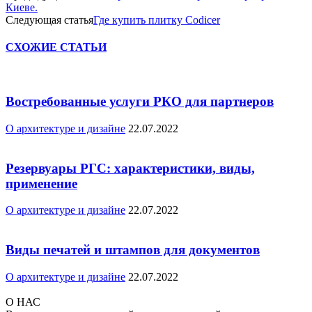
Киеве.
Следующая статья
Где купить плитку Codicer
СХОЖИЕ СТАТЬИ
Востребованные услуги РКО для партнеров
О архитектуре и дизайне
22.07.2022
Резервуары РГС: характеристики, виды,
применение
О архитектуре и дизайне
22.07.2022
Виды печатей и штампов для документов
О архитектуре и дизайне
22.07.2022
О НАС