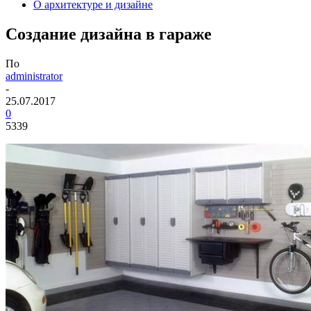
О архитектуре и дизайне
Создание дизайна в гараже
По
administrator
-
25.07.2017
0
5339