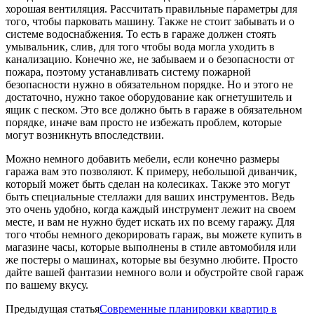
хорошая вентиляция. Рассчитать правильные параметры для
того, чтобы парковать машину. Также не стоит забывать и о
системе водоснабжения. То есть в гараже должен стоять
умывальник, слив, для того чтобы вода могла уходить в
канализацию. Конечно же, не забываем и о безопасности от
пожара, поэтому устанавливать систему пожарной
безопасности нужно в обязательном порядке. Но и этого не
достаточно, нужно такое оборудование как огнетушитель и
ящик с песком. Это все должно быть в гараже в обязательном
порядке, иначе вам просто не избежать проблем, которые
могут возникнуть впоследствии.
Можно немного добавить мебели, если конечно размеры
гаража вам это позволяют. К примеру, небольшой диванчик,
который может быть сделан на колесиках. Также это могут
быть специальные стеллажи для ваших инструментов. Ведь
это очень удобно, когда каждый инструмент лежит на своем
месте, и вам не нужно будет искать их по всему гаражу. Для
того чтобы немного декорировать гараж, вы можете купить в
магазине часы, которые выполнены в стиле автомобиля или
же постеры о машинах, которые вы безумно любите. Просто
дайте вашей фантазии немного воли и обустройте свой гараж
по вашему вкусу.
Предыдущая статья
Современные планировки квартир в