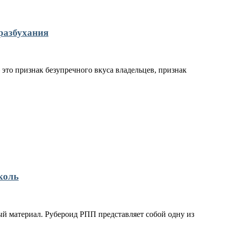
разбухания
это признак безупречного вкуса владельцев, признак
коль
й материал. Рубероид РПП представляет собой одну из