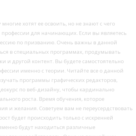
ногие хотят ее освоить, но не знают с чего
я профессии для начинающих. Если вы являетесь
ессию по призванию. Очень важны в данной
аться в специальных программах, продумывать
ки и другой контент. Вы будете самостоятельно
фессии именно с теории. Читайте все о данной
изучать программы графических редакторов,
еокурс по веб-дизайну, чтобы кардинально
ального роста. Время обучения, которое
ния и желания. Советуем вам не переусердствовать
рост будет происходить только с искренней
е именно будут находиться различные