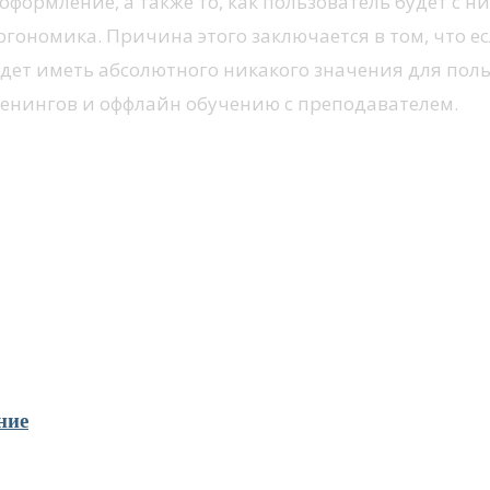
 оформление, а также то, как пользователь будет с
гономика. Причина этого заключается в том, что ес
будет иметь абсолютного никакого значения для по
тренингов и оффлайн обучению с преподавателем.
ние