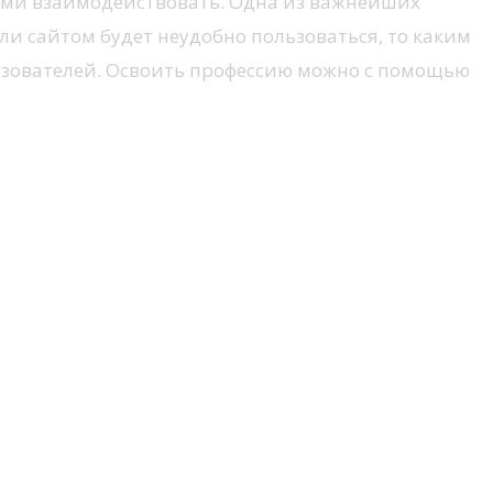
 ними взаимодействовать. Одна из важнейших
ли сайтом будет неудобно пользоваться, то каким
льзователей. Освоить профессию можно с помощью