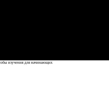
особы изучения для начинающих
для начинающих