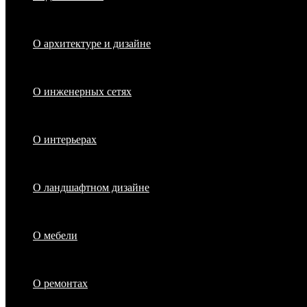
О архитектуре и дизайне
О инженерных сетях
О интерьерах
О ландшафтном дизайне
О мебели
О ремонтах