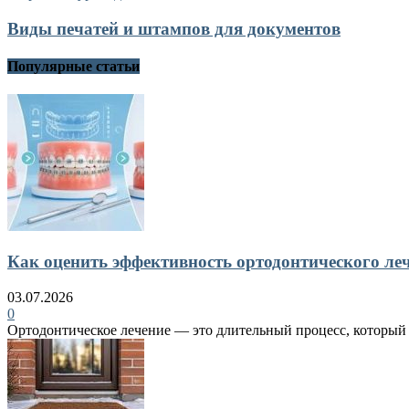
Виды печатей и штампов для документов
Популярные статьи
Как оценить эффективность ортодонтического ле
03.07.2026
0
Ортодонтическое лечение — это длительный процесс, который в