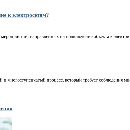
ние к электросетям?
 мероприятий, направленных на подключение объекта к электрич
 и многоступенчатый процесс, который требует соблюдения мно
чения