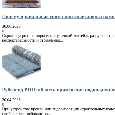
Почему правильные грязезащитные ковры спасают
30.06.2026
0
Скрытая угроза на пороге: как уличный коктейль разрушает пр
респектабельности и стремления...
Рубероид РПП: область применения подкладочно
20.04.2026
0
При устройстве кровли или гидроизоляции строительных конст
наиболее востребованных...