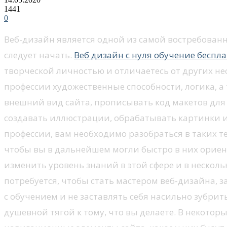
1441
0
Веб-дизайн является одной из самой востребованн
следует начать.
Веб дизайн с нуля обучение беспл
творческой личностью и отличаетесь от других 
профессии художественные способности, логика, 
внешний вид сайта, прописывать код макетов для 
создавать иллюстрации, обрабатывать картинки и
профессии, вам необходимо разобраться в таких 
чтобы вы в дальнейшем могли быстро в них ориен
изменить уровень знаний в этой сфере и в нескол
потребуется, чтобы стать мастером веб-дизайна, 
с обучением и не заставлять себя насильно зубрит
душевной тягой к тому, что вы делаете. В некото