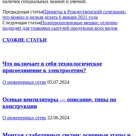
наличия специальных знаний и умений.
Предыдущая статья
Приметы в Рождественский сочельник:
что можно и нельзя делать 6 января 2021 года
Следующая статья
Полипропиленовые мешки: отлично
подходят для упаковки сыпучей продукции всех видов
СХОЖИЕ СТАТЬИ
Что включает в себя технологическое
присоединение к электросетям?
О инженерных сетях
05.07.2024
Осевые вентиляторы — описание, типы по
конструкции
О инженерных сетях
22.06.2024
Монтаж слаботочных систем: основные этапы и