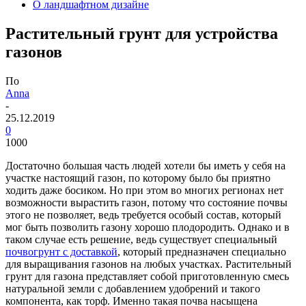
О ландшафтном дизайне
Растительный грунт для устройства
газонов
По
Anna
-
25.12.2019
0
1000
Достаточно большая часть людей хотели бы иметь у себя на
участке настоящий газон, по которому было бы приятно
ходить даже босиком. Но при этом во многих регионах нет
возможности вырастить газон, потому что состояние почвы
этого не позволяет, ведь требуется особый состав, который
мог быть позволить газону хорошо плодородить. Однако и в
таком случае есть решение, ведь существует специальный
почвогрунт с доставкой
, который предназначен специально
для выращивания газонов на любых участках.
Растительный
грунт для газона представляет собой приготовленную смесь
натуральной земли с добавлением удобрений и такого
компонента, как торф. Именно такая почва насыщена