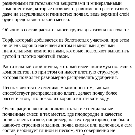
различными питательными веществами и минеральными
компонентами, которые позволяют равномерно расти газону
даже на засушливых и глинистых почвах, ведь верхний слой
будет представлен такой смесью.
Обычно в состав растительного грунта для газона включают:
Торф, который добывается из болотистых участков, при этом
он очень хорошо насыщен азотом и многими другими
питательными компонентами, которые позволяют вырастить
густой и плотно набитый газон.
Растительный слой почвы, который имеет минимум полезных
компонентов, но при этом он имеет плотную структуру,
которая позволяет равномерно распределять удобрения.
Песок является незаменимым компонентом, так как
способствует распределению влаги, делает почву более
рассыпчатой, что позволит хорошо впитывать воду.
Очень рационально использовать такие специальные
почвенные смеси в тех местах, где плодородие и качество
почвы очень низкое, например, на тех территориях, где были
какие-то строения и здания, почва кислая или щелочная, а сам
состав изобилует глиной и песком, что совершенно не