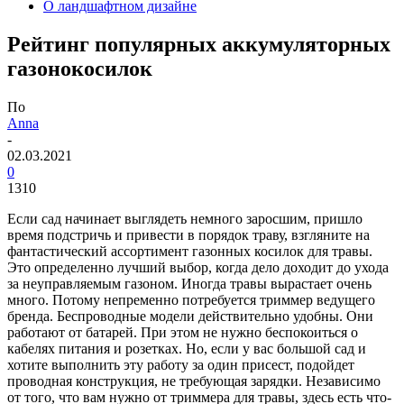
О ландшафтном дизайне
Рейтинг популярных аккумуляторных
газонокосилок
По
Anna
-
02.03.2021
0
1310
Если сад начинает выглядеть немного заросшим, пришло
время подстричь и привести в порядок траву, взгляните на
фантастический ассортимент газонных косилок для травы.
Это определенно лучший выбор, когда дело доходит до ухода
за неуправляемым газоном. Иногда травы вырастает очень
много. Потому непременно потребуется триммер ведущего
бренда. Беспроводные модели действительно удобны. Они
работают от батарей. При этом не нужно беспокоиться о
кабелях питания и розетках. Но, если у вас большой сад и
хотите выполнить эту работу за один присест, подойдет
проводная конструкция, не требующая зарядки. Независимо
от того, что вам нужно от триммера для травы, здесь есть что-