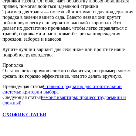
стрижки газона. Он облегчает обработку любых оставшихся
прядей, помогая добиться идеальной стрижки.
Триммер для травы — полезный инструмент для поддержания
порядка в зелени вашего сада. Вместо лезвия они крутят
нейлоновую леску с невероятно высокой скоростью. Это
делает их достаточно прочными, чтобы легко справляться с
травой, сорняками и растениями без риска повреждения
проездов, заборов и навесов.
Купите лучший вариант для себя ниже или прочтите наше
подробное руководство.
Прополка
От заросших сорняков сложно избавиться, но триммер может
срезать их гораздо эффективнее, чем это делать вручную.
Предыдущая статья
Стальной радиатор для отопительной
системы: критерии выбора
Следующая статья
Ремонт квартиры: процесс трудоемкий и
сложный
СХОЖИЕ СТАТЬИ