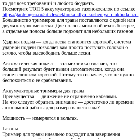
то для всех требований и любого бюджета.
Посмотрите ТОП 5 аккумуляторных газонокосилок по ссылке
https://gardengear.ru/articles/tekhnika_dlya_kosheniya_i_ukhoda
Большинство триммеров для травы поставляются с одной или
двумя катушками лески. Две полосы можно обрезать быстрее,
а отдельные полосы больше подходят для небольших газонов.
Ударная подача — когда леска становится короткой, система
ударной подачи позволяет вам просто постучать головой о
землю, чтобы высвободить больше лески.
Автоматическая подача — эта механика означает, что
больший результат будет выдан автоматически, когда она
станет слишком короткой. Потому это означает, что не нужно
беспокоиться о ее срабатывания.
Аккумуляторные триммеры для травы
Преимущества — движение не ограничено кабелями.
На что следует обратить внимание — достаточно ли времени
автономной работы для размера вашего сада?
Мощность — измеряется в вольтах.
Газоны
Триммер для травы идеально подходит для завершения