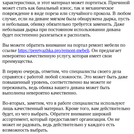
характеристики, и этот материал может портиться. Причиной
может стать как банальный износ, так и механическое
повреждение в виде пореза или случайного прокола. В любом
случае, если на диване мягком была обнаружена дырка, пусть
и небольшая, обивку обязательно требуется заменить. Даже
небольшая дырка при постоянном использовании дивана
будет постепенно разлезаться и расползать.
Вы можете обратить внимание на портал ремонт мебели по
ссылке
https://peretyazhka.pro/remont-mebeli
. Он предлагает
невероятно качественную услугу, которая имеет свои
преимущества.
В первую очередь, отметим, что специалисты своего дела
справятся с работой любой сложности. Это может быть даже
повышенный уровень, соответственно вы можете не
переживать, ведь обивка вашего дивана может быть
выполнена невероятно качественно.
Во-вторых, заметим, что в работе специалисты используют
лишь качественный материал. Кроме того, вам действительно
будет, из чего выбрать. Обратите внимание широкий
ассортимент, который предоставляет организация. Он не
может не радовать, ведь действительно у каждого есть
возможность выбрать.