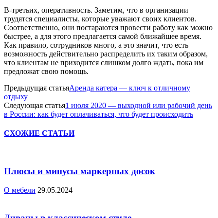
В-третьих, оперативность. Заметим, что в организации
трудятся специалисты, которые уважают своих клиентов.
Соответственно, они постараются провести работу как можно
быстрее, а для этого предлагается самой ближайшее время.
Как правило, сотрудников много, а это значит, что есть
возможность действительно распределить их таким образом,
что клиентам не приходится слишком долго ждать, пока им
предложат свою помощь.
Предыдущая статья
Аренда катера — ключ к отличному
отдыху
Следующая статья
1 июля 2020 — выходной или рабочий день
в России: как будет оплачиваться, что будет происходить
СХОЖИЕ СТАТЬИ
Плюсы и минусы маркерных досок
О мебели
29.05.2024
Диваны в классическом стиле