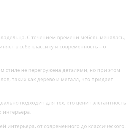
владельца. С течением времени мебель менялась,
яет в себе классику и современность – о
ом стиле не перегружена деталями, но при этом
ов, таких как дерево и металл, что придает
идеально подходит для тех, кто ценит элегантность
о интерьера.
ей интерьера, от современного до классического.