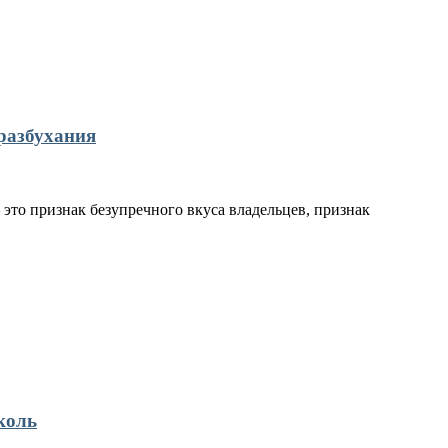
разбухания
это признак безупречного вкуса владельцев, признак
коль