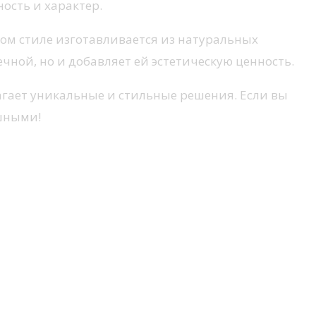
ость и характер.
том стиле изготавливается из натуральных
ечной, но и добавляет ей эстетическую ценность.
лагает уникальные и стильные решения. Если вы
ушными!