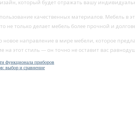
дизайн, который будет отражать вашу индивидуальн
пользование качественных материалов. Мебель в э
Это не только делает мебель более прочной и долгов
это новое направление в мире мебели, которое пред
е на этот стиль — он точно не оставит вас равнод
ти функционала приборов
в: выбор и сравнение