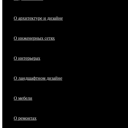
О архитектуре и дизайне
О инженерных сетях
О интерьерах
О ландшафтном дизайне
О мебели
О ремонтах