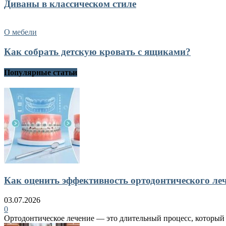
Диваны в классическом стиле
О мебели
Как собрать детскую кровать с ящиками?
Популярные статьи
Как оценить эффективность ортодонтического ле
03.07.2026
0
Ортодонтическое лечение — это длительный процесс, который в