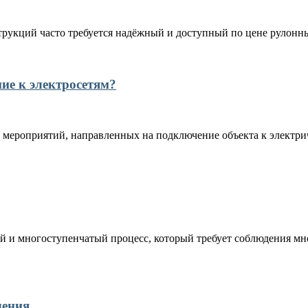
рукций часто требуется надёжный и доступный по цене рулонны
ние к электросетям?
 мероприятий, направленных на подключение объекта к электрич
 и многоступенчатый процесс, который требует соблюдения мно
чения