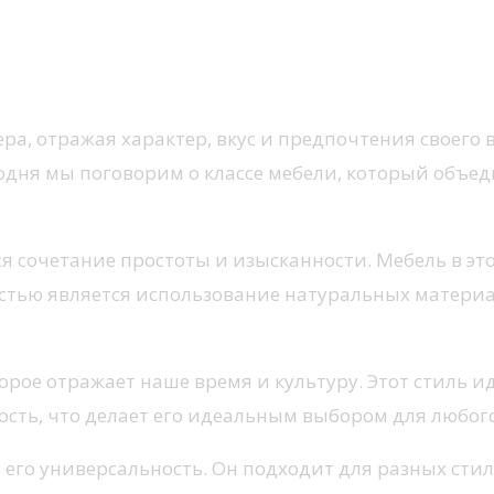
а, отражая характер, вкус и предпочтения своего 
ня мы поговорим о классе мебели, который объедин
ся сочетание простоты и изысканности. Мебель в эт
стью является использование натуральных материал
которое отражает наше время и культуру. Этот стиль 
ность, что делает его идеальным выбором для любог
 его универсальность. Он подходит для разных стил