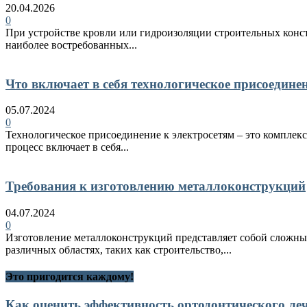
20.04.2026
0
При устройстве кровли или гидроизоляции строительных конст
наиболее востребованных...
Что включает в себя технологическое присоедине
05.07.2024
0
Технологическое присоединение к электросетям – это комплекс
процесс включает в себя...
Требования к изготовлению металлоконструкций
04.07.2024
0
Изготовление металлоконструкций представляет собой сложный
различных областях, таких как строительство,...
Это пригодится каждому!
Как оценить эффективность ортодонтического ле