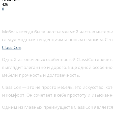
426
0
Мебель всегда была неотъемлемой частью интерьер
следуя модным тенденциям и новым веяниям. Сегод
ClassiCon
.
Одной из ключевых особенностей ClassiCon являет
выглядит элегантно и дорого. Еще одной особенно
мебели прочность и долговечность.
ClassiCon — это не просто мебель, это искусство, 
и комфорт. Он сочетает в себе простоту и изыскан
Одним из главных преимуществ ClassiCon является