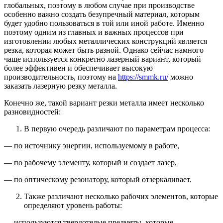
глобальных, поэтому в любом случае при производстве
особенно важно создать безупречный материал, которым
будет удобно пользоваться в той или иной работе. Именно
поэтому одним из главных и важных процессов при
изготовлении любых металлических конструкций является
резка, которая может быть разной. Однако сейчас намного
чаще используется конкретно лазерный вариант, который
более эффективен и обеспечивает высокую
производительность, поэтому на
https://smmk.ru/
можно
заказать лазерную резку металла.
Конечно же, такой вариант резки металла имеет несколько
разновидностей:
В первую очередь различают по параметрам процесса:
— по источнику энергии, используемому в работе,
— по рабочему элементу, который и создает лазер,
— по оптическому резонатору, который отзеркаливает.
Также различают несколько рабочих элементов, которые
определяют уровень работы:
— используются твердотелые предметы, которые