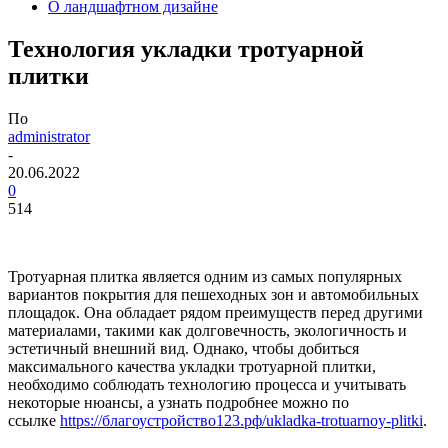
О ландшафтном дизайне
Технология укладки тротуарной
плитки
По
administrator
-
20.06.2022
0
514
Тротуарная плитка является одним из самых популярных
вариантов покрытия для пешеходных зон и автомобильных
площадок. Она обладает рядом преимуществ перед другими
материалами, такими как долговечность, экологичность и
эстетичный внешний вид. Однако, чтобы добиться
максимального качества укладки тротуарной плитки,
необходимо соблюдать технологию процесса и учитывать
некоторые нюансы, а узнать подробнее можно по
ссылке
https://благоустройство123.рф/ukladka-trotuarnoy-plitki
.